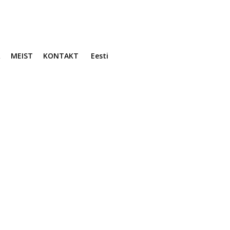
R
MEIST
KONTAKT
Eesti