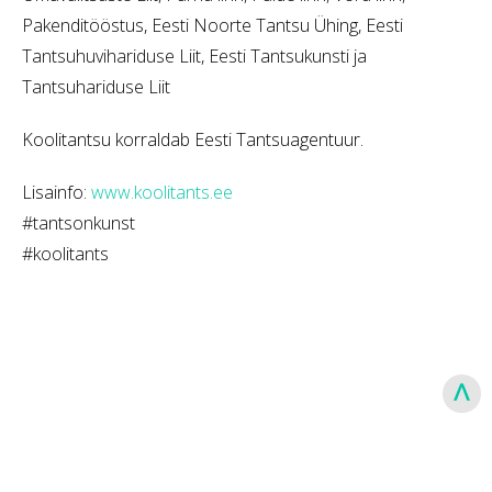
Pakenditööstus, Eesti Noorte Tantsu Ühing, Eesti
Tantsuhuvihariduse Liit, Eesti Tantsukunsti ja
Tantsuhariduse Liit
Koolitantsu korraldab Eesti Tantsuagentuur.
Lisainfo:
www.koolitants.ee
#tantsonkunst
#koolitants
>