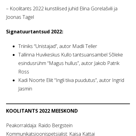
– Koolitants 2022 kunstilised juhid Elina Gorelašvili ja
Joonas Tagel
Signatuurtantsud 2022:
Triiniks “Unistajad”, autor Madli Teller
Tallinna Huvikeskus Kullo tantsuansambel Sõleke
esindusrühm “Magus hullus”, autor Jakob Patrik
Ross
Kadi Noorte Eliit “Ingli tiiva puudutus”, autor Ingrid
Jasmin
KOOLITANTS 2022 MEESKOND
Peakorraldaja: Raido Bergstein
Kommunikatsioonispetsialist: Kaisa Kattai