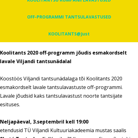
OFF-PROGRAMMI TANTSULAVASTUSED
KOOLITANTS@Just
Koolitants 2020 off-programm jõudis esmakordselt
lavale Viljandi tantsunädalal
Koostöös Viljandi tantsunädalaga tõi Koolitants 2020
esmakordselt lavale tantsulavastuste off-programmi.
Lavale jõudsid kaks tantsulavastust noorte tantsijate
esituses.
Neljapäeval, 3.septembril kell 19:00
etendusid TÜ Viljandi Kultuuriakadeemia mustas saalis