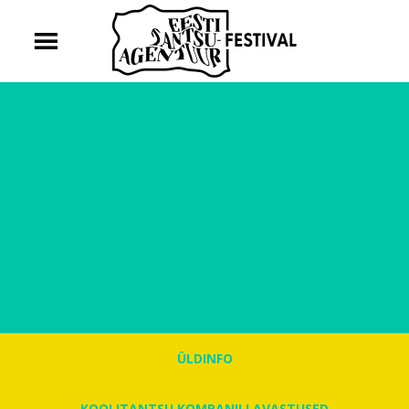
UUDISED
KOOLITANTS
SÜNDMUSED JA GRAAFIKUD
PILETIINFO
REGISTREERI
ÜLDINFO
KOOLITANTSU KOMPANII LAVASTUSED